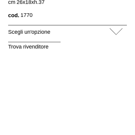
cm
26x18xh.37
1770
cod.
Trova rivenditore