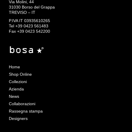
Via Molini, 44
31030 Borso del Grappa
TREVISO – IT
P.IVA IT 03935610265
Tel +39 0423 561483
Fax +39 0423 542200
Home
Shop Online
Collezioni
Azienda
News
Collaborazioni
Rassegna stampa
Designers