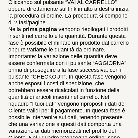
Cliccando sul pulsante “VAI AL CARRELLO”
oppure direttamente sul link in alto a destra inizia
la procedura di ordine. La procedura si compone
di 2 fasi/pagine.
Nella
prima pagina
vengono riepilogati i prodotti
inseriti nel carrello e le quantità. Durante questa
fase è possibile eliminare un prodotto dal carrello
oppure variarne le quantità da ordinare.
Importante: la variazione delle quantità deve
essere confermata con il pulsante “AGGIORNA”
prima di proseguire alla fase successiva, con il
pulsante “CHECKOUT”. In questa fase vengono
anche esposti i costi di spedizione, che
potrebbero essere ricalcolati in funzione della
quantità di articoli inseriti nel carrello. Nel
riquadro “I tuoi dati” vengono riproposti i dati del
Cliente validi per il pagamento. In questa fase è
possibile intervenire sui dati, tenendo presente
che una variazione a questi dati comporta una
variazione ai dati memorizzati nel profilo del
Cliente. Nel riquadro “Consegna ordine” sono