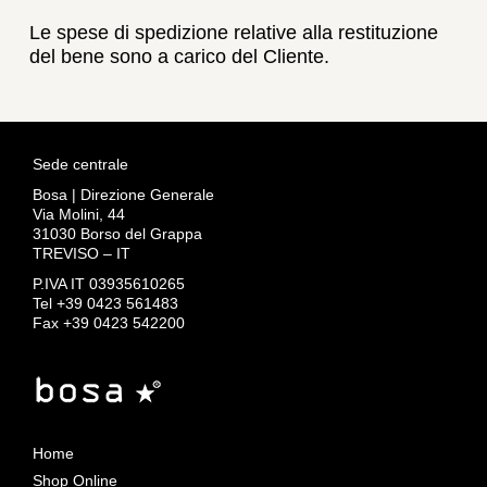
Le spese di spedizione relative alla restituzione
del bene sono a carico del Cliente.
Sede centrale
Bosa | Direzione Generale
Via Molini, 44
31030 Borso del Grappa
TREVISO – IT
P.IVA IT 03935610265
Tel +39 0423 561483
Fax +39 0423 542200
Home
Shop Online