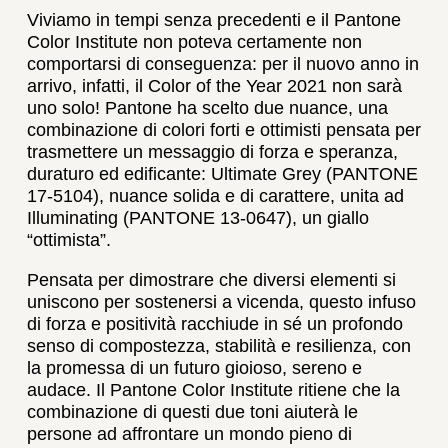
Viviamo in tempi senza precedenti e il Pantone
Color Institute non poteva certamente non
comportarsi di conseguenza: per il nuovo anno in
arrivo, infatti, il Color of the Year 2021 non sarà
uno solo! Pantone ha scelto due nuance, una
combinazione di colori forti e ottimisti pensata per
trasmettere un messaggio di forza e speranza,
duraturo ed edificante: Ultimate Grey (PANTONE
17-5104), nuance solida e di carattere, unita ad
Illuminating (PANTONE 13-0647), un giallo
“ottimista”.
Pensata per dimostrare che diversi elementi si
uniscono per sostenersi a vicenda, questo infuso
di forza e positività racchiude in sé un profondo
senso di compostezza, stabilità e resilienza, con
la promessa di un futuro gioioso, sereno e
audace. Il Pantone Color Institute ritiene che la
combinazione di questi due toni aiuterà le
persone ad affrontare un mondo pieno di