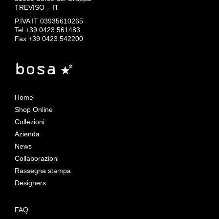
TREVISO – IT
P.IVA IT 03935610265
Tel +39 0423 561483
Fax +39 0423 542200
Home
Shop Online
Collezioni
Azienda
News
Collaborazioni
Rassegna stampa
Designers
FAQ