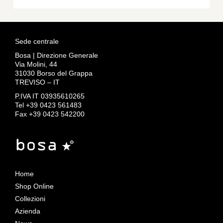
Sede centrale
Bosa | Direzione Generale
Via Molini, 44
31030 Borso del Grappa
TREVISO – IT
P.IVA IT 03935610265
Tel +39 0423 561483
Fax +39 0423 542200
Home
Shop Online
Collezioni
Azienda