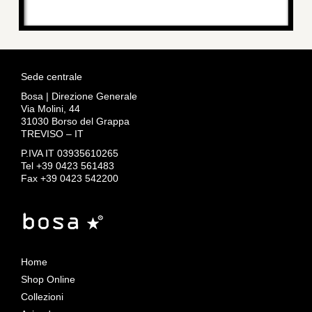
Sede centrale
Bosa | Direzione Generale
Via Molini, 44
31030 Borso del Grappa
TREVISO – IT
P.IVA IT 03935610265
Tel +39 0423 561483
Fax +39 0423 542200
Home
Shop Online
Collezioni