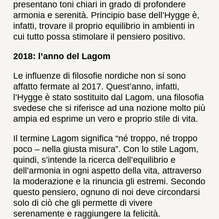
presentano toni chiari in grado di profondere
armonia e serenità. Principio base dell’Hygge è,
infatti, trovare il proprio equilibrio in ambienti in
cui tutto possa stimolare il pensiero positivo.
2018: l’anno del Lagom
Le influenze di filosofie nordiche non si sono
affatto fermate al 2017. Quest’anno, infatti,
l’Hygge è stato sostituito dal Lagom, una filosofia
svedese che si riferisce ad una nozione molto più
ampia ed esprime un vero e proprio stile di vita.
Il termine Lagom significa “né troppo, né troppo
poco – nella giusta misura”. Con lo stile Lagom,
quindi, s’intende la ricerca dell’equilibrio e
dell’armonia in ogni aspetto della vita, attraverso
la moderazione e la rinuncia gli estremi. Secondo
questo pensiero, ognuno di noi deve circondarsi
solo di ciò che gli permette di vivere
serenamente e raggiungere la felicità.