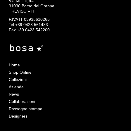
Via Molini, 44
31030 Borso del Grappa
TREVISO – IT
P.IVA IT 03935610265
Tel +39 0423 561483
Fax +39 0423 542200
Home
Shop Online
Collezioni
Azienda
News
Collaborazioni
Rassegna stampa
Designers