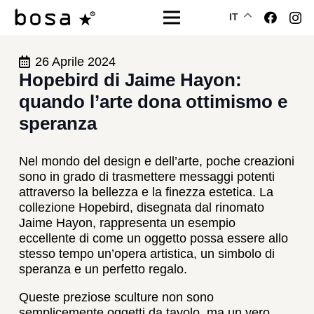
IT
26 Aprile 2024
Hopebird di Jaime Hayon:
quando l’arte dona ottimismo e
speranza
Nel mondo del design e dell’arte, poche creazioni
sono in grado di trasmettere messaggi potenti
attraverso la bellezza e la finezza estetica. La
collezione Hopebird, disegnata dal rinomato
Jaime Hayon, rappresenta un esempio
eccellente di come un oggetto possa essere allo
stesso tempo un’opera artistica, un simbolo di
speranza e un perfetto regalo.
Queste preziose sculture non sono
semplicemente oggetti da tavolo, ma un vero