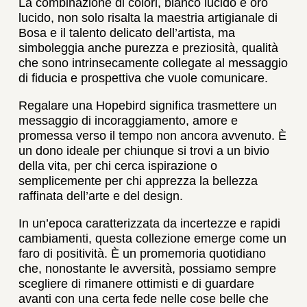
La combinazione di colori, bianco lucido e oro
lucido, non solo risalta la maestria artigianale di
Bosa e il talento delicato dell’artista, ma
simboleggia anche purezza e preziosità, qualità
che sono intrinsecamente collegate al messaggio
di fiducia e prospettiva che vuole comunicare.
Regalare una Hopebird significa trasmettere un
messaggio di incoraggiamento, amore e
promessa verso il tempo non ancora avvenuto. È
un dono ideale per chiunque si trovi a un bivio
della vita, per chi cerca ispirazione o
semplicemente per chi apprezza la bellezza
raffinata dell’arte e del design.
In un’epoca caratterizzata da incertezze e rapidi
cambiamenti, questa collezione emerge come un
faro di positività. È un promemoria quotidiano
che, nonostante le avversità, possiamo sempre
scegliere di rimanere ottimisti e di guardare
avanti con una certa fede nelle cose belle che