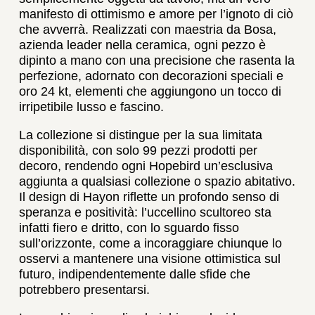
manifesto di ottimismo e amore per l’ignoto di ciò
che avverrà. Realizzati con maestria da Bosa,
azienda leader nella ceramica, ogni pezzo è
dipinto a mano con una precisione che rasenta la
perfezione, adornato con decorazioni speciali e
oro 24 kt, elementi che aggiungono un tocco di
irripetibile lusso e fascino.
La collezione si distingue per la sua limitata
disponibilità, con solo 99 pezzi prodotti per
decoro, rendendo ogni Hopebird un’esclusiva
aggiunta a qualsiasi collezione o spazio abitativo.
Il design di Hayon riflette un profondo senso di
speranza e positività: l’uccellino scultoreo sta
infatti fiero e dritto, con lo sguardo fisso
sull’orizzonte, come a incoraggiare chiunque lo
osservi a mantenere una visione ottimistica sul
futuro, indipendentemente dalle sfide che
potrebbero presentarsi.