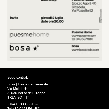
Sede centrale
Bosa | Direzione Generale
Via Molini, 44
31030 Borso del Grappa
TREVISO – IT
P.IVA IT 03935610265
Tel +39 0423 561483