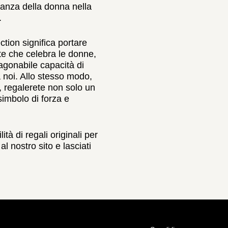
rtanza della donna nella
.
ction significa portare
te che celebra le donne,
ragonabile capacità di
a noi. Allo stesso modo,
 regalerete non solo un
simbolo di forza e
ità di regali originali per
l nostro sito e lasciati