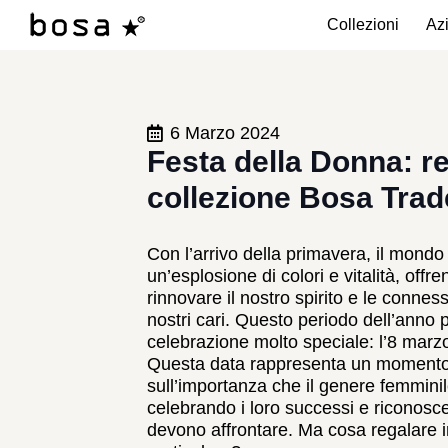
Collezioni
Az
6 Marzo 2024
Festa della Donna: r
collezione Bosa Trad
Con l’arrivo della primavera, il mondo 
un’esplosione di colori e vitalità, offre
rinnovare il nostro spirito e le conne
nostri cari. Questo periodo dell’anno 
celebrazione molto speciale: l’8 marz
Questa data rappresenta un momento d
sull’importanza che il genere femminil
celebrando i loro successi e riconosc
devono affrontare. Ma cosa regalare i