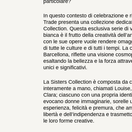
particolare?
In questo contesto di celebrazione e
Trade presenta una collezione dedicat
Collection. Questa esclusiva serie di 
bianca è il frutto della creatività dell
con le sue opere vuole rendere omaggi
di tutte le culture e di tutti i tempi. La
Barcellona, riflette una visione cosmo
esaltando la bellezza e la forza attrav
unici e significativi.
La Sisters Collection è composta da ci
interamente a mano, chiamati Louise, 
Clara; ciascuno con una propria identi
evocano donne immaginarie, sorelle u
esperienza, felicità e premura, che a
libertà e dell’indipendenza e trasmet
le loro forme creative.