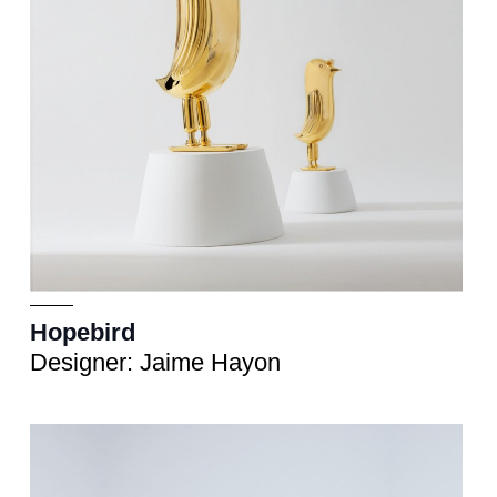
Hopebird
Designer: Jaime Hayon
Scultura
cm 13x11xh.32