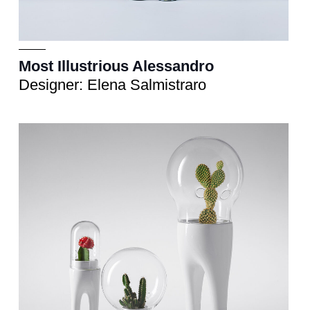
Most Illustrious Alessandro
Designer: Elena Salmistraro
Scultura
cm 10xh.22