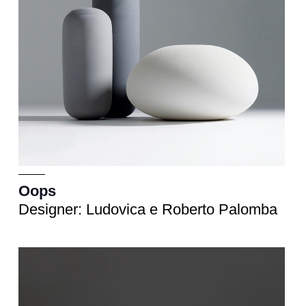
Oops
Designer: Ludovica e Roberto Palomba
Sfera
cm 10 Ø - 16 Ø - 20 Ø - 23 Ø