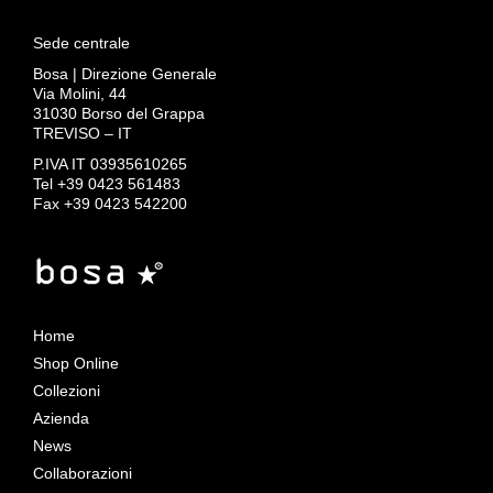
Sede centrale
Bosa | Direzione Generale
Via Molini, 44
31030 Borso del Grappa
TREVISO – IT
P.IVA IT 03935610265
Tel +39 0423 561483
Fax +39 0423 542200
Home
Shop Online
Collezioni
Azienda
News
Collaborazioni