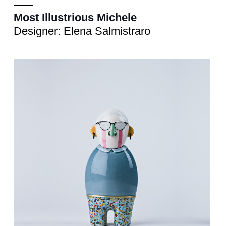
Most Illustrious Michele
Designer: Elena Salmistraro
Scultura
cm 13x9,5xh.29