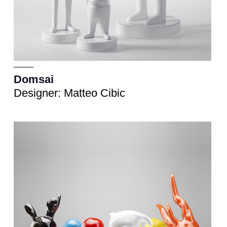
Domsai
Designer: Matteo Cibic
Scultura
cm 20x30