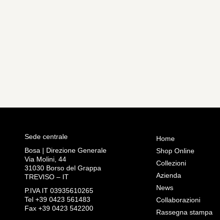
Sede centrale
Home
Bosa | Direzione Generale
Shop Online
Via Molini, 44
Collezioni
31030 Borso del Grappa
Azienda
TREVISO – IT
News
P.IVA IT 03935610265
Tel +39 0423 561483
Collaborazioni
Fax +39 0423 542200
Rassegna stampa