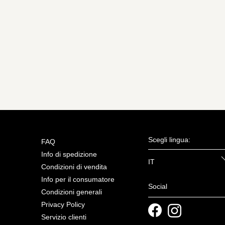
Scegli lingua:
FAQ
Info di spedizione
IT
Condizioni di vendita
Info per il consumatore
Social
Condizioni generali
Privacy Policy
Servizio clienti