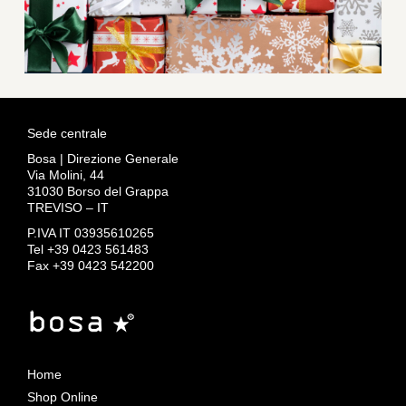
Sede centrale
Bosa | Direzione Generale
Via Molini, 44
31030 Borso del Grappa
TREVISO – IT
P.IVA IT 03935610265
Tel +39 0423 561483
Fax +39 0423 542200
Home
Shop Online